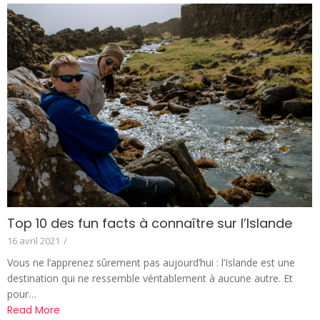
Top 10 des fun facts à connaître sur l’Islande
16 avril 2021
/
Vous ne l’apprenez sûrement pas aujourd’hui : l’Islande est une
destination qui ne ressemble véritablement à aucune autre. Et
pour…
Read More