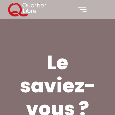
Le
saviez-
vous ?