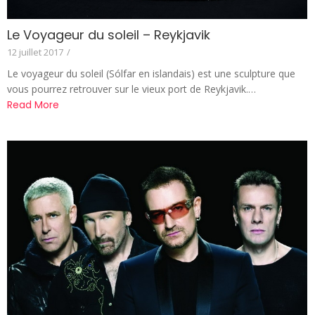
Le Voyageur du soleil – Reykjavik
12 juillet 2017
/
Le voyageur du soleil (Sólfar en islandais) est une sculpture que
vous pourrez retrouver sur le vieux port de Reykjavik.…
Read More