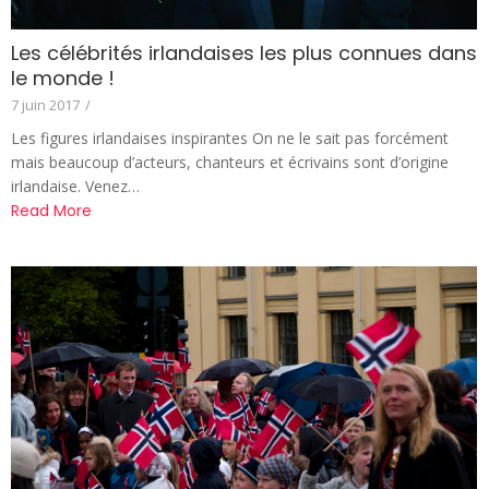
Les célébrités irlandaises les plus connues dans
le monde !
7 juin 2017
/
Les figures irlandaises inspirantes On ne le sait pas forcément
mais beaucoup d’acteurs, chanteurs et écrivains sont d’origine
irlandaise. Venez…
Read More