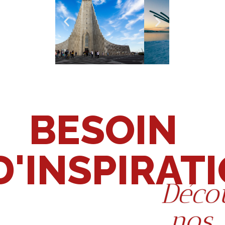
BESOIN
D'INSPIRAT
Déco
nos