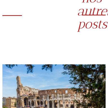
autre
posts