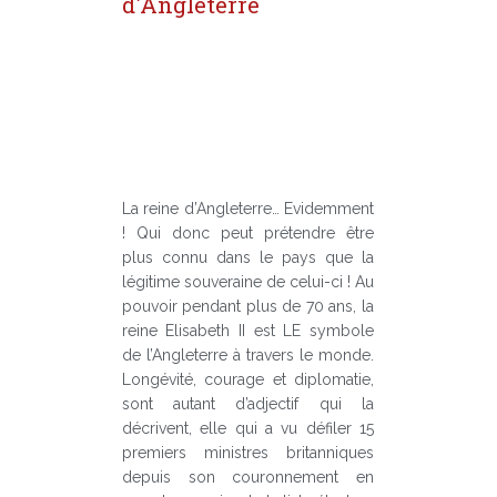
d'Angleterre
La reine d’Angleterre… Evidemment
! Qui donc peut prétendre être
plus connu dans le pays que la
légitime souveraine de celui-ci ! Au
pouvoir pendant plus de 70 ans, la
reine Elisabeth II est LE symbole
de l’Angleterre à travers le monde.
Longévité, courage et diplomatie,
sont autant d’adjectif qui la
décrivent, elle qui a vu défiler 15
premiers ministres britanniques
depuis son couronnement en