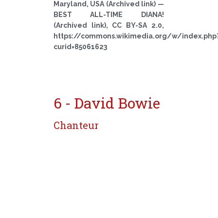
Maryland, USA (Archived link) —
BEST ALL-TIME DIANA!
(Archived link), CC BY-SA 2.0,
https://commons.wikimedia.org/w/index.php
curid=85061623
6 - David Bowie
Chanteur