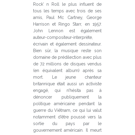
Rock’ n Roll le plus influent de
tous les temps avec trois de ses
amis, Paul Mc Cartney, George
Harrison et Ringo Starr, en 1957.
John Lennon est également
auteur-compositeur-interprète,
écrivain et également dessinateur.
Bien sûr, la musique reste son
domaine de prédilection avec plus
de 72 millions de disques vendus
(en équivalent album) après sa
mort. Le jeune chanteur
britannique était aussi un activiste
engagé, qui n’hésita pas à
dénoncer publiquement la
politique américaine pendant la
guerre du Viêtnam, ce qui lui valut
notamment d’être poussé vers la
sortie du pays par le
gouvernement américain. Il meurt