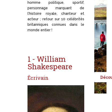
homme politique, sportif,
personnage marquant de
l’histoire royale, chanteur et
acteur ; retour sur 10 célébrités
britanniques connues dans le
monde entier !
1 - William
Shakespeare
Déco
Écrivain