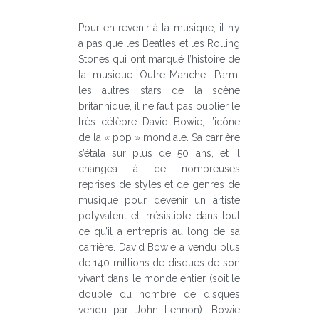
Pour en revenir à la musique, il n’y
a pas que les Beatles et les Rolling
Stones qui ont marqué l’histoire de
la musique Outre-Manche. Parmi
les autres stars de la scène
britannique, il ne faut pas oublier le
très célèbre David Bowie, l’icône
de la « pop » mondiale. Sa carrière
s’étala sur plus de 50 ans, et il
changea à de nombreuses
reprises de styles et de genres de
musique pour devenir un artiste
polyvalent et irrésistible dans tout
ce qu’il a entrepris au long de sa
carrière. David Bowie a vendu plus
de 140 millions de disques de son
vivant dans le monde entier (soit le
double du nombre de disques
vendu par John Lennon). Bowie