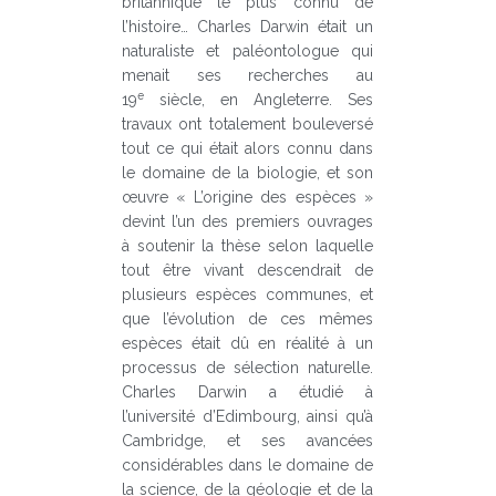
britannique le plus connu de
l’histoire… Charles Darwin était un
naturaliste et paléontologue qui
menait ses recherches au
e
19
siècle, en Angleterre. Ses
travaux ont totalement bouleversé
tout ce qui était alors connu dans
le domaine de la biologie, et son
œuvre « L’origine des espèces »
devint l’un des premiers ouvrages
à soutenir la thèse selon laquelle
tout être vivant descendrait de
plusieurs espèces communes, et
que l’évolution de ces mêmes
espèces était dû en réalité à un
processus de sélection naturelle.
Charles Darwin a étudié à
l’université d’Edimbourg, ainsi qu’à
Cambridge, et ses avancées
considérables dans le domaine de
la science, de la géologie et de la