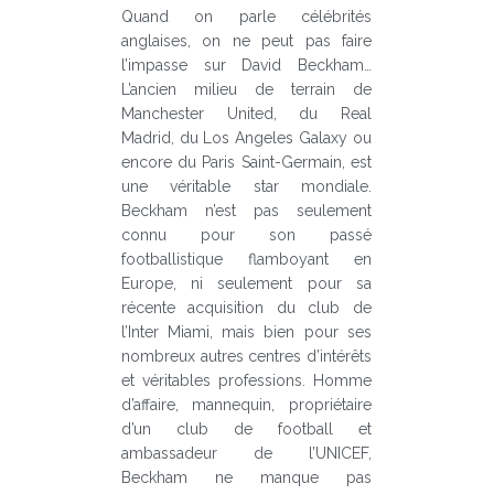
Quand on parle célébrités
anglaises, on ne peut pas faire
l’impasse sur David Beckham…
L’ancien milieu de terrain de
Manchester United, du Real
Madrid, du Los Angeles Galaxy ou
encore du Paris Saint-Germain, est
une véritable star mondiale.
Beckham n’est pas seulement
connu pour son passé
footballistique flamboyant en
Europe, ni seulement pour sa
récente acquisition du club de
l’Inter Miami, mais bien pour ses
nombreux autres centres d’intérêts
et véritables professions. Homme
d’affaire, mannequin, propriétaire
d’un club de football et
ambassadeur de l’UNICEF,
Beckham ne manque pas