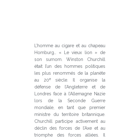
L’homme au cigare et au chapeau
Homburg… « Le vieux lion » de
son surnom. Winston Churchill
était l’un des hommes politiques
les plus renommés de la planète
e
au 20
siècle. Il organise la
défense de l’Angleterre et de
Londres face à l’Allemagne Nazie
lors de la Seconde Guerre
mondiale, en tant que premier
ministre du territoire britannique.
Churchill participe activement au
déclin des forces de l’Axe et au
triomphe des forces alliées. Il