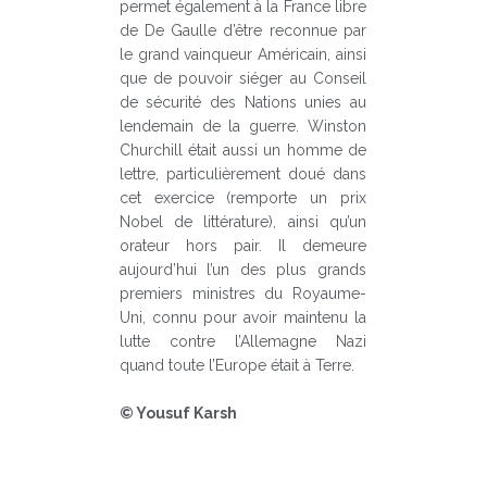
permet également à la France libre
de De Gaulle d’être reconnue par
le grand vainqueur Américain, ainsi
que de pouvoir siéger au Conseil
de sécurité des Nations unies au
lendemain de la guerre. Winston
Churchill était aussi un homme de
lettre, particulièrement doué dans
cet exercice (remporte un prix
Nobel de littérature), ainsi qu’un
orateur hors pair. Il demeure
aujourd’hui l’un des plus grands
premiers ministres du Royaume-
Uni, connu pour avoir maintenu la
lutte contre l’Allemagne Nazi
quand toute l’Europe était à Terre.
© Yousuf Karsh