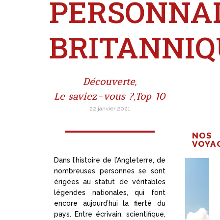
PERSONNA
BRITANNIQ
Découverte
,
Le saviez-vous ?
,
Top 10
22 janvier 2021
NOS
VOYA
Dans l’histoire de l’Angleterre, de
nombreuses personnes se sont
érigées au statut de véritables
légendes nationales, qui font
encore aujourd’hui la fierté du
pays. Entre écrivain, scientifique,