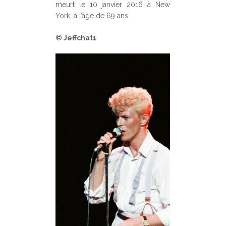
meurt le 10 janvier 2016 à New
York, à l’âge de 69 ans.
© Jeffchat1