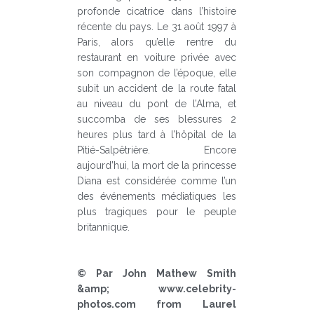
profonde cicatrice dans l’histoire
récente du pays. Le 31 août 1997 à
Paris, alors qu’elle rentre du
restaurant en voiture privée avec
son compagnon de l’époque, elle
subit un accident de la route fatal
au niveau du pont de l’Alma, et
succomba de ses blessures 2
heures plus tard à l’hôpital de la
Pitié-Salpêtrière. Encore
aujourd’hui, la mort de la princesse
Diana est considérée comme l’un
des événements médiatiques les
plus tragiques pour le peuple
britannique.
© Par John Mathew Smith
&amp; www.celebrity-
photos.com from Laurel