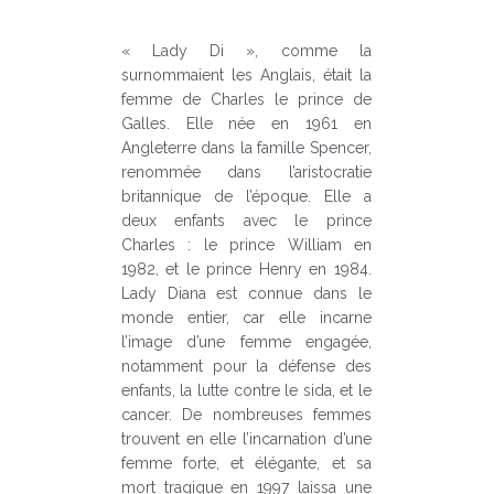
« Lady Di », comme la
surnommaient les Anglais, était la
femme de Charles le prince de
Galles. Elle née en 1961 en
Angleterre dans la famille Spencer,
renommée dans l’aristocratie
britannique de l’époque. Elle a
deux enfants avec le prince
Charles : le prince William en
1982, et le prince Henry en 1984.
Lady Diana est connue dans le
monde entier, car elle incarne
l’image d’une femme engagée,
notamment pour la défense des
enfants, la lutte contre le sida, et le
cancer. De nombreuses femmes
trouvent en elle l’incarnation d’une
femme forte, et élégante, et sa
mort tragique en 1997 laissa une