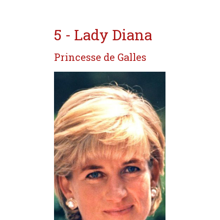
5 - Lady Diana
Princesse de Galles