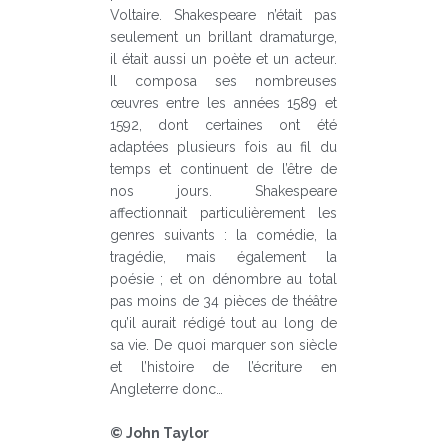
Voltaire. Shakespeare n’était pas
seulement un brillant dramaturge,
il était aussi un poète et un acteur.
Il composa ses nombreuses
œuvres entre les années 1589 et
1592, dont certaines ont été
adaptées plusieurs fois au fil du
temps et continuent de l’être de
nos jours. Shakespeare
affectionnait particulièrement les
genres suivants : la comédie, la
tragédie, mais également la
poésie ; et on dénombre au total
pas moins de 34 pièces de théâtre
qu’il aurait rédigé tout au long de
sa vie. De quoi marquer son siècle
et l’histoire de l’écriture en
Angleterre donc…
© John Taylor