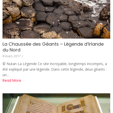
La Chaussée des Géants – Légende d’Irlande
du Nord
8 mars 2017
/
© Nutan La Légende Ce site incroyable, longtemps incompris, a
été expliqué par une légende. Dans cette légende, deux géants :
un…
Read More