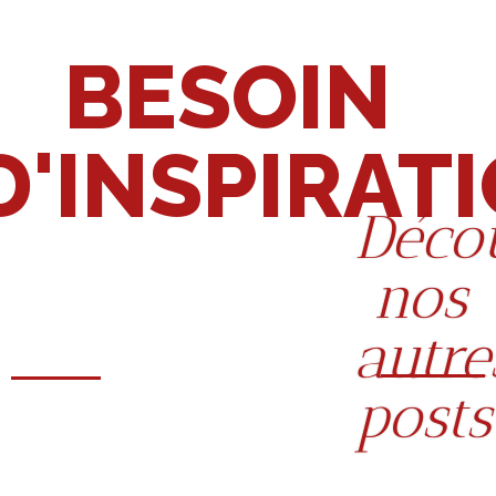
BESOIN
D'INSPIRAT
Déco
nos
autre
posts