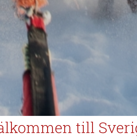
älkommen till Sveri