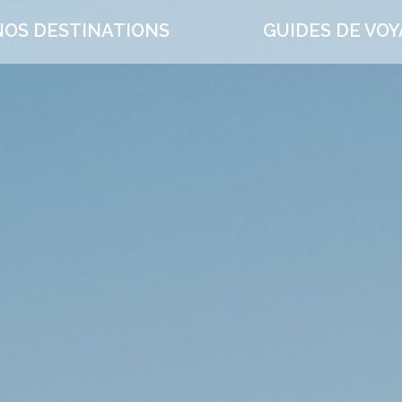
NOS DESTINATIONS
GUIDES DE VO
ACCUEIL | LAPONIE