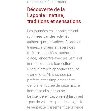
reconnecter à soi-même.
Découverte de la
Laponie : nature,
traditions et sensations
Les journées en Laponie étaient
rythmées par des activités
authentiques et variées. Balade en
traîneau à chiens à travers des
forêts immaculées, pêche sur
glace, rencontre avec les Samis et
immersion dans leur culture…
Chaque activité apportait son lot
d’émotions. Mais ce que j’ai
préféré, c’est simplement être
dehors, entourée de cette nature
immense et silencieuse.
Le silence en Laponie est fascinant
: pas de voitures, peu de voix, juste
le vent et le crissement de la neige