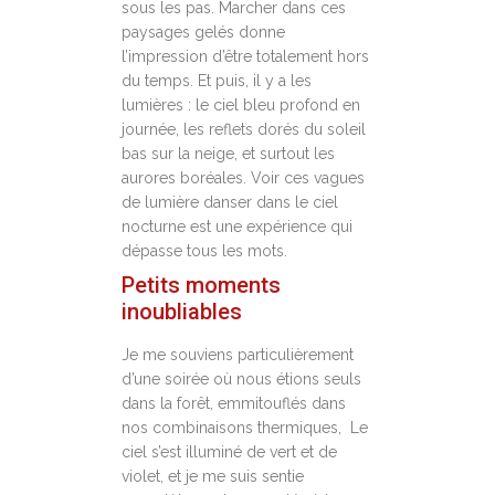
sous les pas. Marcher dans ces
paysages gelés donne
l’impression d’être totalement hors
du temps. Et puis, il y a les
lumières : le ciel bleu profond en
journée, les reflets dorés du soleil
bas sur la neige, et surtout les
aurores boréales. Voir ces vagues
de lumière danser dans le ciel
nocturne est une expérience qui
dépasse tous les mots.
Petits moments
inoubliables
Je me souviens particulièrement
d’une soirée où nous étions seuls
dans la forêt, emmitouflés dans
nos combinaisons thermiques, Le
ciel s’est illuminé de vert et de
violet, et je me suis sentie