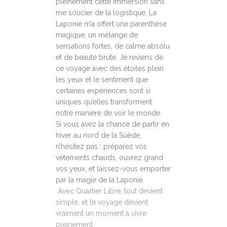
pleinement cette immersion sans
me soucier de la logistique. La
Laponie m’a offert une parenthèse
magique, un mélange de
sensations fortes, de calme absolu
et de beauté brute. Je reviens de
ce voyage avec des étoiles plein
les yeux et le sentiment que
certaines expériences sont si
uniques qu’elles transforment
notre manière de voir le monde.
Si vous avez la chance de partir en
hiver au nord de la Suède,
n’hésitez pas : préparez vos
vêtements chauds, ouvrez grand
vos yeux, et laissez-vous emporter
par la magie de la Laponie.
Avec Quartier Libre, tout devient
simple, et le voyage devient
vraiment un moment à vivre
pleinement.