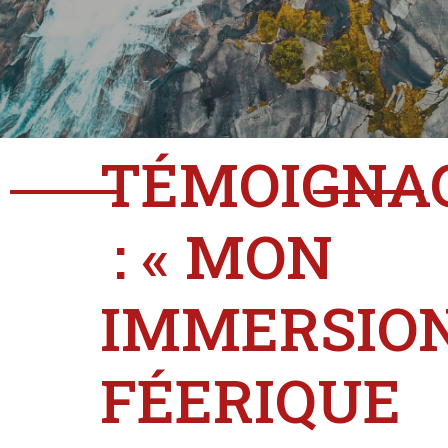
TÉMOIGNA
: « MON
IMMERSIO
FÉERIQUE