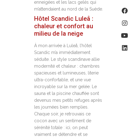
enneigées et les lacs gelés qui
m’attendaient au nord de la Suède.
Hôtel Scandic Luleå :
chaleur et confort au
milieu de la neige
À mon arrivée à Luleå, l’hôtel
Scandic m’a immédiatement
séduite. Le style scandinave allie
modernité et chaleur : chambres
spacieuses et lumineuses, literie
ultra-confortable, et une vue
incroyable sur la mer gelée. Le
sauna et la piscine chauffée sont
devenus mes petits refuges après
les journées bien remplies.
Chaque soir, je retrouvais ce
cocon avec un sentiment de
sérénité totale : ici, on peut
vraiment se détendre et se