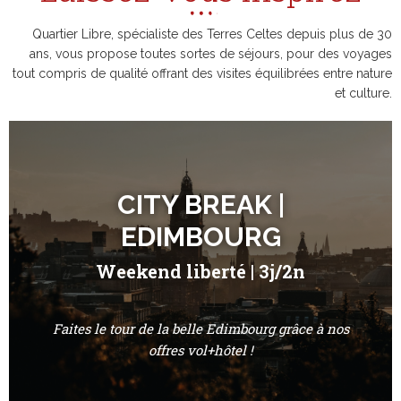
Quartier Libre, spécialiste des Terres Celtes depuis plus de 30
ans, vous propose toutes sortes de séjours, pour des voyages
tout compris de qualité offrant des visites équilibrées entre nature
et culture.
CITY BREAK |
EDIMBOURG
Weekend liberté | 3j/2n
Faites le tour de la belle Edimbourg grâce à nos
offres vol+hôtel !