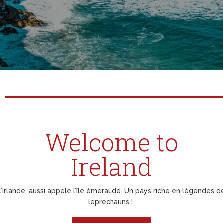
Welcome to
Ireland
’Irlande, aussi appelé l’île émeraude. Un pays riche en légendes d
leprechauns !