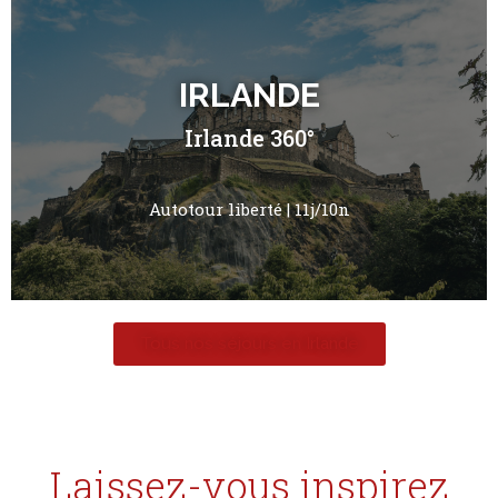
IRLANDE
Irlande 360°
Autotour liberté | 11j/10n
Tous nos séjours en Irlande
Laissez-vous inspirez