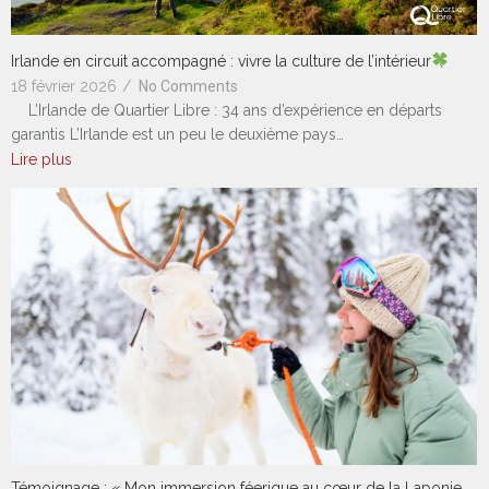
Irlande en circuit accompagné : vivre la culture de l’intérieur
18 février 2026
/
No Comments
L’Irlande de Quartier Libre : 34 ans d’expérience en départs
garantis L’Irlande est un peu le deuxième pays…
Lire plus
Témoignage : « Mon immersion féerique au cœur de la Laponie