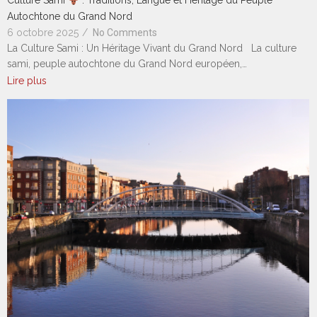
Culture Sami
: Traditions, Langue et Héritage du Peuple
Autochtone du Grand Nord
6 octobre 2025
/
No Comments
La Culture Sami : Un Héritage Vivant du Grand Nord La culture
sami, peuple autochtone du Grand Nord européen,…
Lire plus