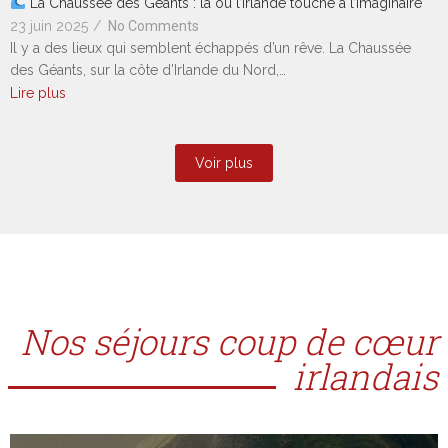
La Chaussée des Géants : là où l’Irlande touche à l’imaginaire
23 juin 2025
/
No Comments
Il y a des lieux qui semblent échappés d’un rêve. La Chaussée
des Géants, sur la côte d’Irlande du Nord,…
Lire plus
Voir plus
Nos séjours coup de cœur
irlandais