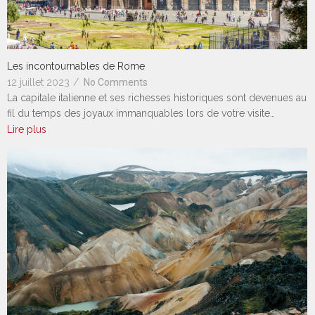
Les incontournables de Rome
12 juillet 2023
/
No Comments
La capitale italienne et ses richesses historiques sont devenues au
fil du temps des joyaux immanquables lors de votre visite…
Lire plus