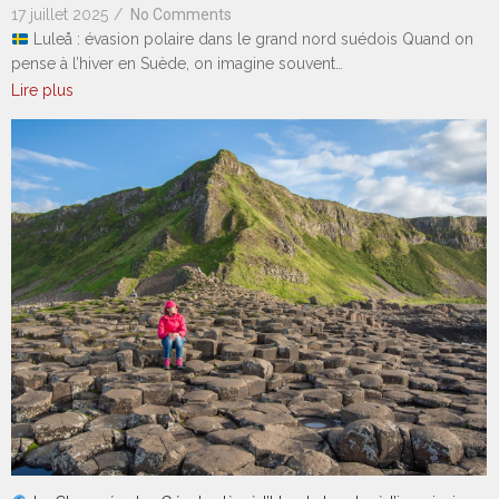
17 juillet 2025
/
No Comments
Luleå : évasion polaire dans le grand nord suédois Quand on
pense à l’hiver en Suède, on imagine souvent…
Lire plus