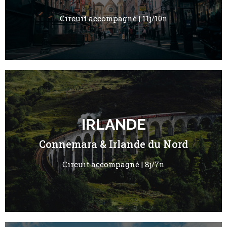
Circuit accompagné | 11j/10n
IRLANDE
Connemara & Irlande du Nord
Circuit accompagné | 8j/7n