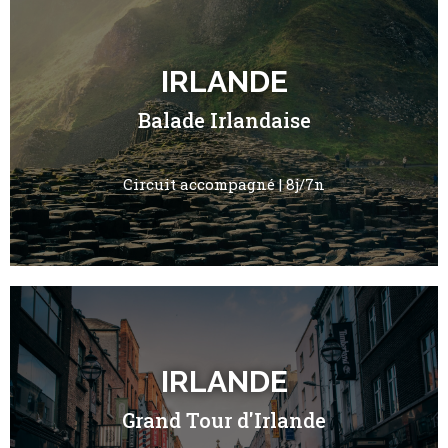
IRLANDE
Balade Irlandaise
Circuit accompagné | 8j/7n
IRLANDE
Grand Tour d'Irlande