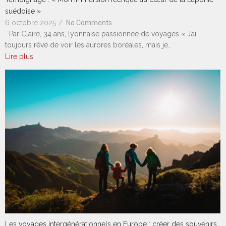
suédoise »
6 octobre 2025
/
No Comments
Par Claire, 34 ans, lyonnaise passionnée de voyages « J’ai
toujours rêvé de voir les aurores boréales, mais je…
Lire plus
Les voyages intergénérationnels en Europe : créer des souvenirs