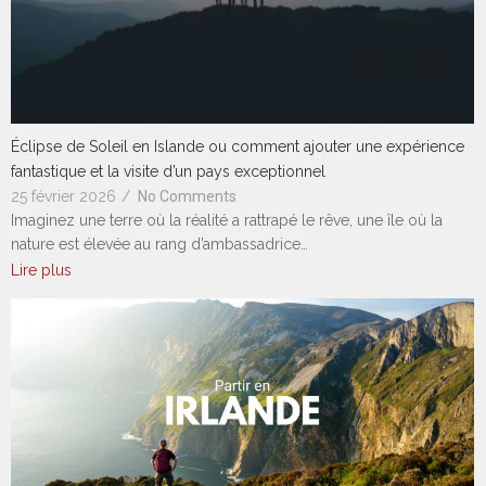
Éclipse de Soleil en Islande ou comment ajouter une expérience
fantastique et la visite d’un pays exceptionnel
25 février 2026
/
No Comments
Imaginez une terre où la réalité a rattrapé le rêve, une île où la
nature est élevée au rang d’ambassadrice…
Lire plus