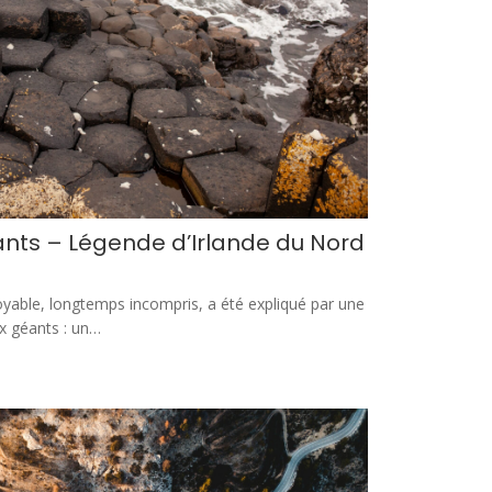
nts – Légende d’Irlande du Nord
yable, longtemps incompris, a été expliqué par une
x géants : un…