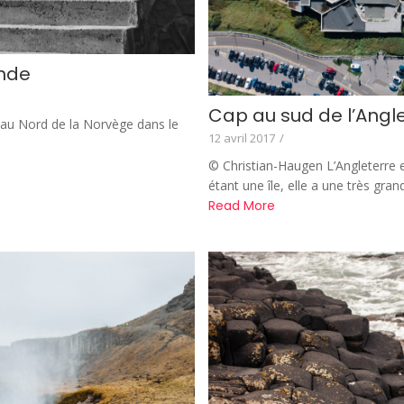
onde
Cap au sud de l’Angle
 au Nord de la Norvège dans le
12 avril 2017
/
© Christian-Haugen L’Angleterre e
étant une île, elle a une très gra
Read More