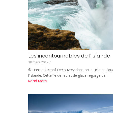
Les incontournables de l’Islande
30 mars 2017
/
© Hansueli Krapf Découvrez dans cet article quelqu
l’Islande. Cette île de feu et de glace regorge de…
Read More