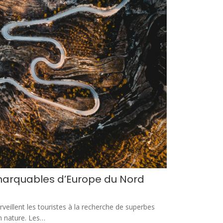
marquables d’Europe du Nord
veillent les touristes à la recherche de superbes
n nature. Les…