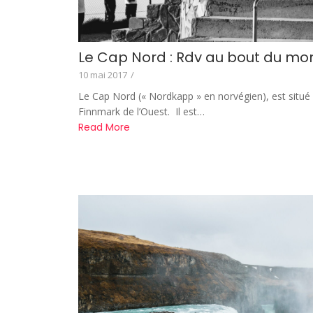
Le Cap Nord : Rdv au bout du m
10 mai 2017
/
Le Cap Nord (« Nordkapp » en norvégien), est situé
Finnmark de l’Ouest. Il est…
Read More