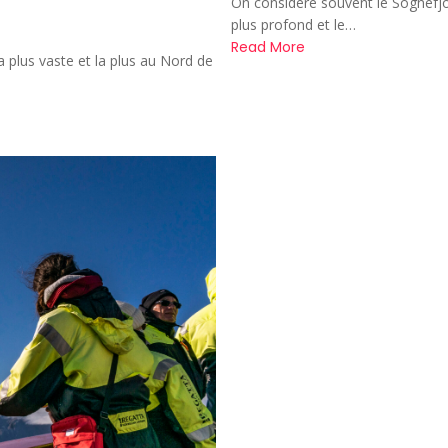
On considère souvent le Sognefjor
plus profond et le…
Read More
la plus vaste et la plus au Nord de