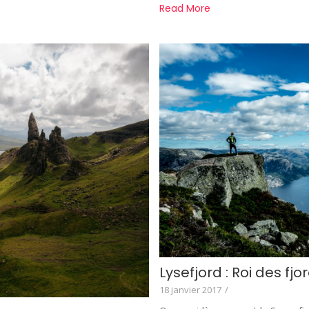
Read More
Lysefjord : Roi des fj
18 janvier 2017
/