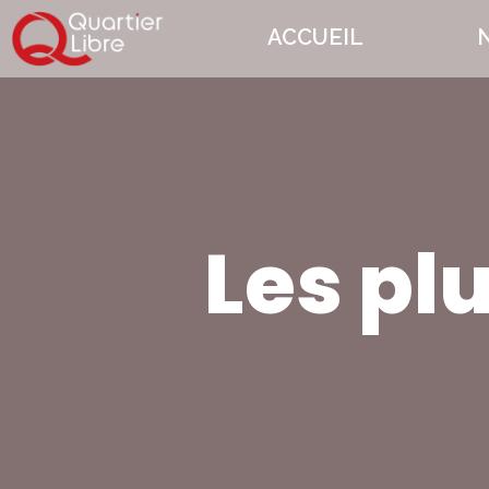
ACCUEIL
Les pl