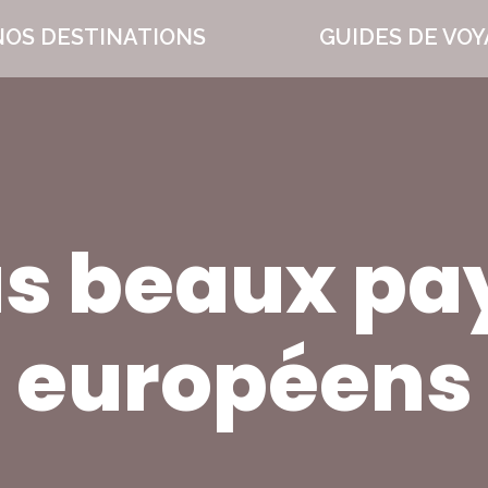
NOS DESTINATIONS
GUIDES DE VO
us beaux p
européens