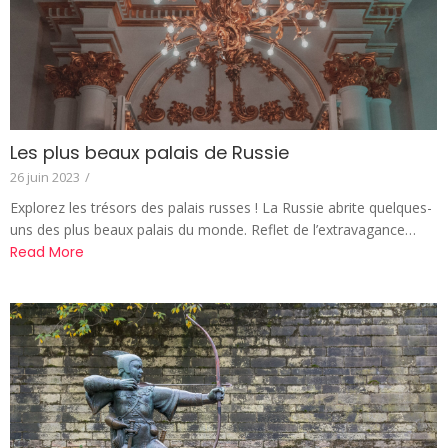
Les plus beaux palais de Russie
26 juin 2023
/
Explorez les trésors des palais russes ! La Russie abrite quelques-
uns des plus beaux palais du monde. Reflet de l’extravagance…
Read More