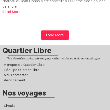
château d’Eilean Donan a été construit au XIII ème siècle pour se
défendre…
Read More
Load More
Quartier Libre
Tour Opérateur spécialiste des pays celtes, nordiques et slaves depuis 1992.
À propos de Quartier Libre
L'équipe Quartier Libre
Nous contacter
Recrutement
Nos voyages
Circuits