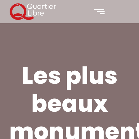
Les plus
beaux
monumen