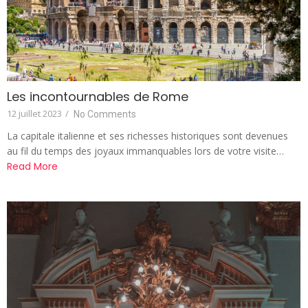
Les incontournables de Rome
12 juillet 2023
/
No Comments
La capitale italienne et ses richesses historiques sont devenues
au fil du temps des joyaux immanquables lors de votre visite…
Read More