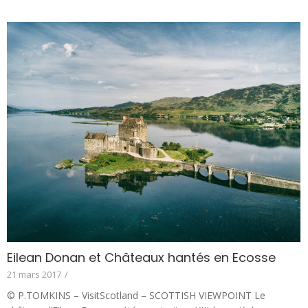
Eilean Donan et Châteaux hantés en Ecosse
21 mars 2017
/
© P.TOMKINS – VisitScotland – SCOTTISH VIEWPOINT Le