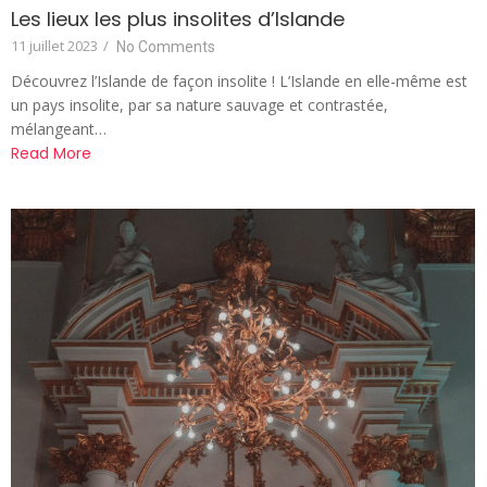
Les lieux les plus insolites d’Islande
11 juillet 2023
/
No Comments
Découvrez l’Islande de façon insolite ! L’Islande en elle-même est
un pays insolite, par sa nature sauvage et contrastée,
mélangeant…
Read More