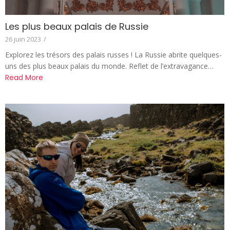
Les plus beaux palais de Russie
26 juin 2023
/
Explorez les trésors des palais russes ! La Russie abrite quelques-
uns des plus beaux palais du monde. Reflet de l’extravagance…
Read More