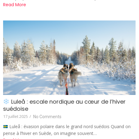
Read More
Luleå : escale nordique au cœur de l’hiver
suédoise
17 juillet 2025
/
No Comments
Luleå : évasion polaire dans le grand nord suédois Quand on
pense à l’hiver en Suède, on imagine souvent…