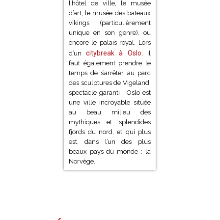
l’hôtel de ville, le musée
d’art, le musée des bateaux
vikings (particulièrement
unique en son genre), ou
encore le palais royal. Lors
citybreak à Oslo
d’un
, il
faut également prendre le
temps de s’arrêter au parc
des sculptures de Vigeland,
spectacle garanti ! Oslo est
une ville incroyable située
au beau milieu des
mythiques et splendides
fjords du nord, et qui plus
est, dans l’un des plus
beaux pays du monde : la
Norvège.
Édimbourg -