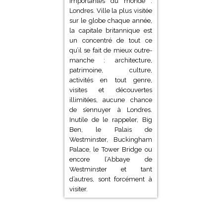
importantes du monde :
Londres. Ville la plus visitée
sur le globe chaque année,
la capitale britannique est
un concentré de tout ce
qu’il se fait de mieux outre-
manche : architecture,
patrimoine, culture,
activités en tout genre,
visites et découvertes
illimitées, aucune chance
de s’ennuyer à Londres.
Inutile de le rappeler, Big
Ben, le Palais de
Westminster, Buckingham
Palace, le Tower Bridge ou
encore l’Abbaye de
Westminster et tant
d’autres, sont forcément à
visiter.