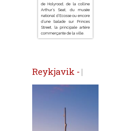
visite du château, du palais
de Holyrood, de la colline
Arthur’s Seat, du musée
national d’Ecosse ou encore
d’une balade sur Princes
Street, la principale artère
commerçante de la ville.
Reykjavik -
Islande
|