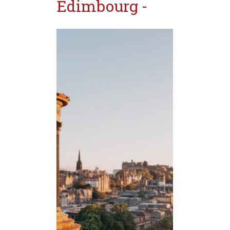
Écosse
|