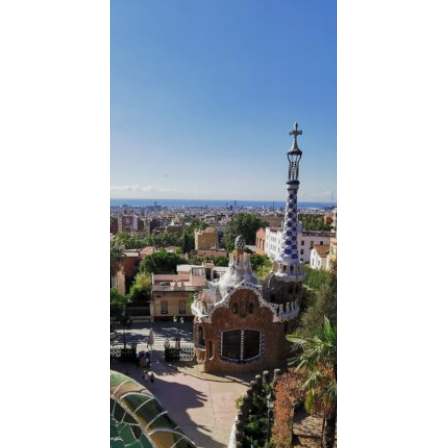
Espagne
|