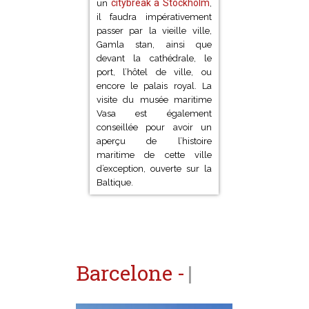
nombreux dans la capitale.
Si vous optez pour
citybreak à Stockholm
un
,
il faudra impérativement
passer par la vieille ville,
Gamla stan, ainsi que
devant la cathédrale, le
port, l’hôtel de ville, ou
encore le palais royal. La
visite du musée maritime
Vasa est également
conseillée pour avoir un
aperçu de l’histoire
maritime de cette ville
d’exception, ouverte sur la
Baltique.
Barcelone -