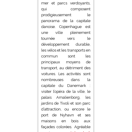
mer et parcs verdoyants,
qui composent
prodigieusement le
panorama de la capitale
danoise. Copenhague est
une ville pleinement
tournée vers le
développement durable,
les vélos et les transports en
commun sont les
principaux moyens de
transport, au détriment des
voitures. Les activités sont
nombreuses dans la
capitale du Danemark :
visiter l’opéra de la ville, le
palais Amalienborg, les
jardins de Tivoli et son parc
d’attraction, ou encore le
port de Nyhavn et ses
maisons en bois aux
façades colorées. Agréable