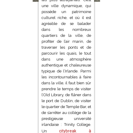
une ville dynamique, qui
possède un patrimoine
culturel riche, et où il est
agréable de se balader
dans les nombreux
quartiers de la ville, de
profiter de l’air marin, de
traverser les ponts et de
parcourir les quais, le tout
dans une atmosphère
authentique et chaleureuse
typique de l’Irlande. Parmi
les incontournables à faire
dans la ville, il faut bien sûr
prendre le temps de visiter
l’Old Library, de flâner dans
le port de Dublin, de visiter
le quartier de Temple Bar, et
de s’arrêter au collège de la
prestigieuse université
irlandaise : Trinity College.
citybreak à
Un