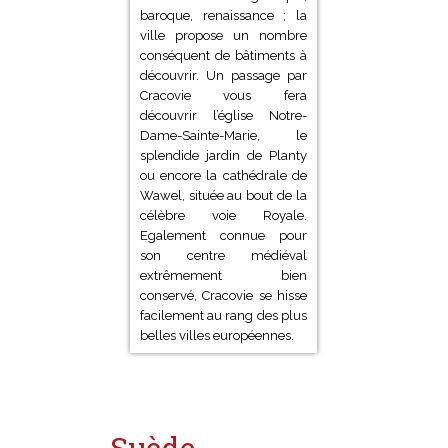
architecturaux
harmonieux : gothique,
baroque, renaissance ; la
ville propose un nombre
conséquent de bâtiments à
découvrir. Un passage par
Cracovie vous fera
découvrir l’église Notre-
Dame-Sainte-Marie, le
splendide jardin de Planty
ou encore la cathédrale de
Wawel, située au bout de la
célèbre voie Royale.
Egalement connue pour
son centre médiéval
extrêmement bien
conservé, Cracovie se hisse
facilement au rang des plus
belles villes européennes.