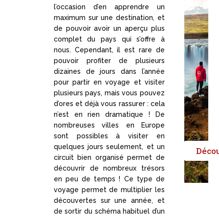
l’occasion d’en apprendre un
maximum sur une destination, et
de pouvoir avoir un aperçu plus
complet du pays qui s’offre à
nous. Cependant, il est rare de
pouvoir profiter de plusieurs
dizaines de jours dans l’année
pour partir en voyage et visiter
plusieurs pays, mais vous pouvez
d’ores et déjà vous rassurer : cela
n’est en rien dramatique ! De
nombreuses villes en Europe
sont possibles à visiter en
quelques jours seulement, et un
Déco
circuit bien organisé permet de
découvrir de nombreux trésors
en peu de temps ! Ce type de
voyage permet de multiplier les
découvertes sur une année, et
de sortir du schéma habituel d’un