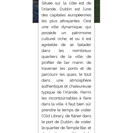
Située sur la côte est de
l’Irlande, Dublin est l’une
des capitales européennes
les plus attrayantes. C’est
une ville dynamique, qui
possède un patrimoine
culturel riche, et où il est
agréable de se balader
dans les nombreux
quartiers de la ville, de
profiter de l’air marin, de
traverser les ponts et de
parcourir les quais, le tout
dans une atmosphère
authentique et chaleureuse
typique de l’Irlande. Parmi
les incontournables à faire
dans la ville, il faut bien sûr
prendre le temps de visiter
l’Old Library, de flâner dans
le port de Dublin, de visiter
le quartier de Temple Bar, et