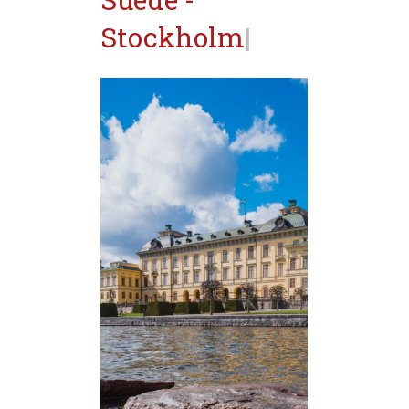
Suède -
Stockholm
|