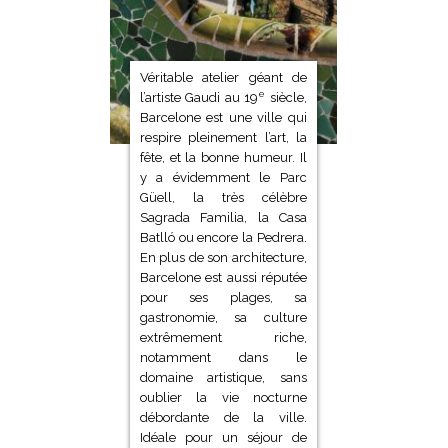
Véritable atelier géant de
e
l’artiste Gaudi au 19
siècle,
Barcelone est une ville qui
respire pleinement l’art, la
fête, et la bonne humeur. Il
y a évidemment le Parc
Güell, la très célèbre
Sagrada Familia, la Casa
Batlló ou encore la Pedrera.
En plus de son architecture,
Barcelone est aussi réputée
pour ses plages, sa
gastronomie, sa culture
extrêmement riche,
notamment dans le
domaine artistique, sans