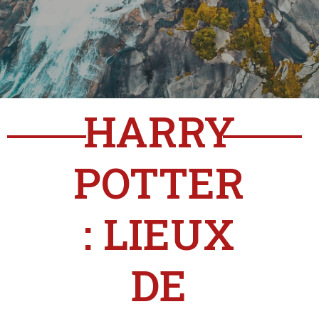
HARRY
POTTER
: LIEUX
DE