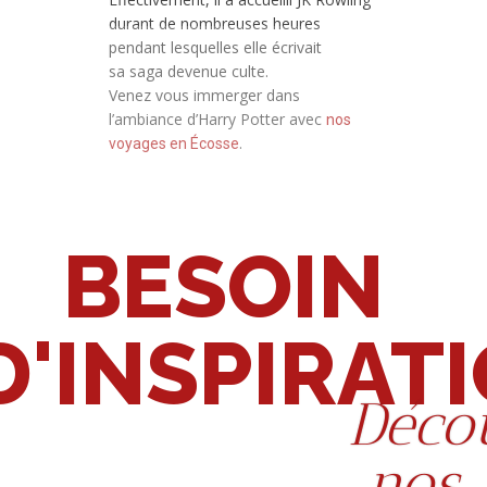
durant de nombreuses heures
pendant lesquelles elle écrivait
sa saga devenue culte.
Venez vous immerger dans
l’ambiance d’Harry Potter avec
nos
.
voyages en Écosse
BESOIN
D'INSPIRAT
Déco
nos