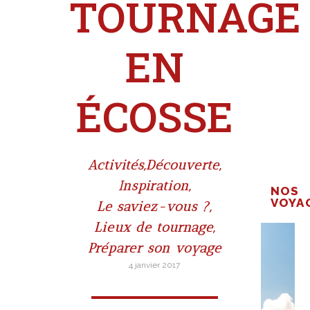
TOURNAGE
EN
ÉCOSSE
Activités
,
Découverte
,
Inspiration
,
NOS
VOYA
Le saviez-vous ?
,
Lieux de tournage
,
Préparer son voyage
4 janvier 2017