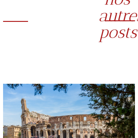
autre
posts