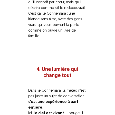
qu’il connaît par cœur, mais qu’il
décrira comme s’il le redécouvrait.
C’est ça, le Connemara : une
Irlande sans filtre, avec des gens
vrais, qui vous ouvrent la porte
comme on ouvre un livre de
famille.
4. Une lumière qui
change tout
Dans le Connemara, la météo n’est
pas juste un sujet de conversation,
c’est une expérience à part
entière
.
Ici,
le ciel est vivant
. Il bouge, il