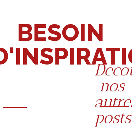
BESOIN
D'INSPIRAT
Déco
nos
autre
posts