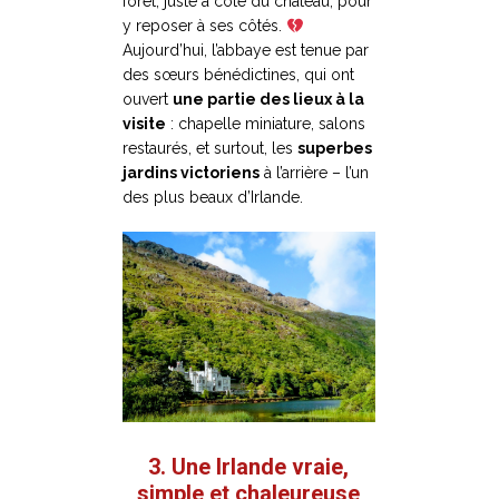
forêt, juste à côté du château, pour
y reposer à ses côtés.
Aujourd’hui, l’abbaye est tenue par
des sœurs bénédictines, qui ont
ouvert
une partie des lieux à la
visite
: chapelle miniature, salons
restaurés, et surtout, les
superbes
jardins victoriens
à l’arrière – l’un
des plus beaux d’Irlande.
3. Une Irlande vraie,
simple et chaleureuse