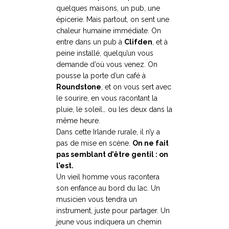
quelques maisons, un pub, une
épicerie. Mais partout, on sent une
chaleur humaine immédiate. On
entre dans un pub à
Clifden
, et à
peine installé, quelqu’un vous
demande d’où vous venez. On
pousse la porte d’un café à
Roundstone
, et on vous sert avec
le sourire, en vous racontant la
pluie, le soleil… ou les deux dans la
même heure.
Dans cette Irlande rurale, il n’y a
pas de mise en scène.
On ne fait
pas semblant d’être gentil : on
l’est.
Un vieil homme vous racontera
son enfance au bord du lac. Un
musicien vous tendra un
instrument, juste pour partager. Un
jeune vous indiquera un chemin