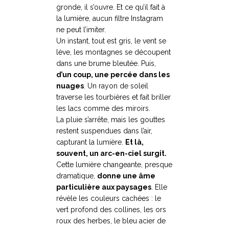
gronde, il s’ouvre. Et ce qu’il fait à
la lumière, aucun filtre Instagram
ne peut l’imiter.
Un instant, tout est gris, le vent se
lève, les montagnes se découpent
dans une brume bleutée. Puis,
d’un coup, une percée dans les
nuages
. Un rayon de soleil
traverse les tourbières et fait briller
les lacs comme des miroirs.
La pluie s’arrête, mais les gouttes
restent suspendues dans l’air,
capturant la lumière.
Et là,
souvent, un arc-en-ciel surgit.
Cette lumière changeante, presque
dramatique,
donne une âme
particulière aux paysages
. Elle
révèle les couleurs cachées : le
vert profond des collines, les ors
roux des herbes, le bleu acier de