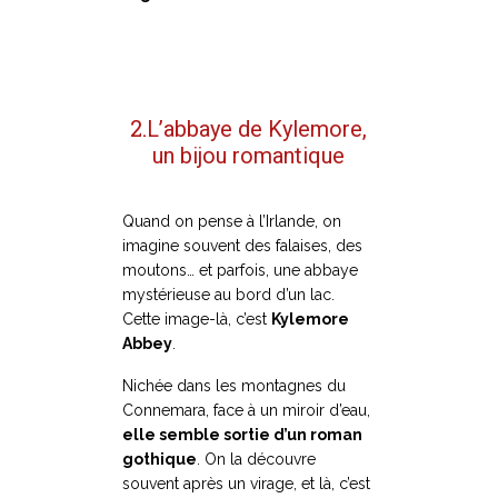
2.
L’abbaye de Kylemore,
un bijou romantique
Quand on pense à l’Irlande, on
imagine souvent des falaises, des
moutons… et parfois, une abbaye
mystérieuse au bord d’un lac.
Cette image-là, c’est
Kylemore
Abbey
.
Nichée dans les montagnes du
Connemara, face à un miroir d’eau,
elle semble sortie d’un roman
gothique
. On la découvre
souvent après un virage, et là, c’est