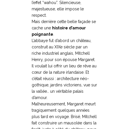
l’effet “wahou”. Silencieuse,
majestueuse, elle impose le
respect.
Mais derrière cette belle façade se
cache une
histoire d’amour
poignante
.
L’abbaye fut d’abord un château,
construit au XIXe siècle par un
riche industriel anglais, Mitchell
Henry, pour son épouse Margaret.
Il voulait lui offrir un lieu de rêve au
cœur de la nature irlandaise. Et
c’était réussi : architecture néo-
gothique, jardins victoriens, vue sur
la vallée… un véritable palais
d’amour.
Malheureusement, Margaret meurt
tragiquement quelques années
plus tard en voyage. Brisé, Mitchell
fait construire un mausolée dans la